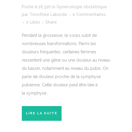
Posté à 16:32h
in
Gynécologie obstétrique
par
Timothée Laborde
0 Commentaires
0
Likes
Share
Pendant la grossesse, le corps subit de
nombreuses transformations. Parmi les
douleurs fréquentes, certaines femmes
ressentent une gêne ou une douleur au niveau
du bassin, notamment au niveau du pubis. On
parle de douleur proche de la symphyse
pubienne. Cette douleur peut être liée à
la symphyse...
LIRE LA SUITE