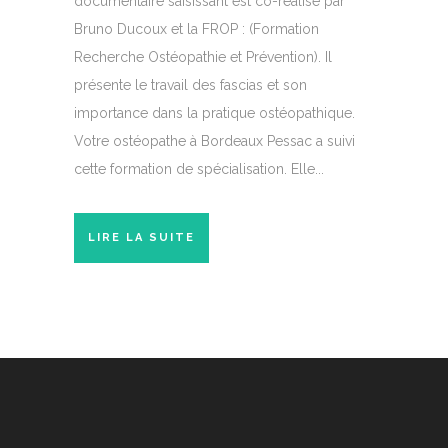
documentaire saisissant est co-réalisé par
Bruno Ducoux et la FROP : (Formation
Recherche Ostéopathie et Prévention). Il
présente le travail des fascias et son
importance dans la pratique ostéopathique.
Votre ostéopathe à Bordeaux Pessac a suivi
cette formation de spécialisation. Elle...
LIRE LA SUITE