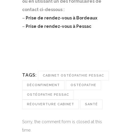
ou en utilisant un des formulaires de
contact ci-dessous :
–
Prise de rendez-vous à Bordeaux
–
Prise de rendez-vous à Pessac
TAGS:
CABINET OSTÉOPATHIE PESSAC
DÉCONFINEMENT
OSTÉOPATHE
OSTÉOPATHE PESSAC
RÉOUVERTURE CABINET
SANTÉ
Sorry, the comment form is closed at this
time.