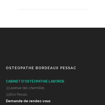
OSTEOPATHE BORDEAUX PESSAC
CABINET D'OSTÉOPATHIE LABORDE
33 avenue des charmilles
33600 Pessac
Demande de rendez-vous